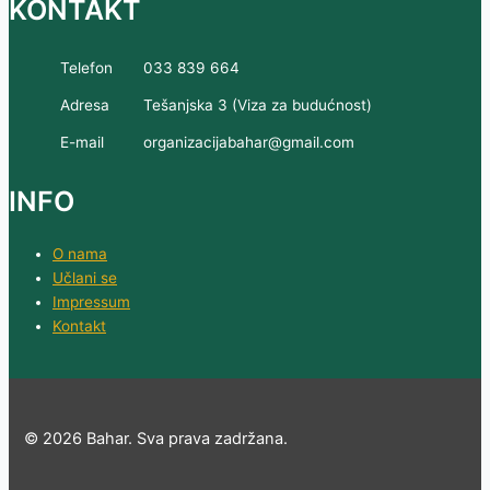
KONTAKT
Telefon
033 839 664
Adresa
Tešanjska 3 (Viza za budućnost)
E-mail
organizacijabahar@gmail.com
INFO
O nama
Učlani se
Impressum
Kontakt
© 2026 Bahar. Sva prava zadržana.