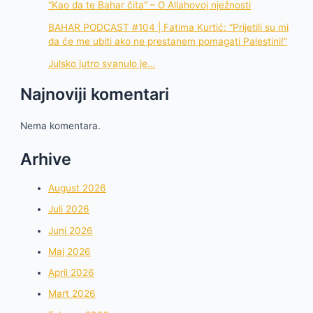
“Kao da te Bahar čita” – O Allahovoj nježnosti
BAHAR PODCAST #104 | Fatima Kurtić: “Prijetili su mi
da će me ubiti ako ne prestanem pomagati Palestini!”
Julsko jutro svanulo je…
Najnoviji komentari
Nema komentara.
Arhive
August 2026
Juli 2026
Juni 2026
Maj 2026
April 2026
Mart 2026