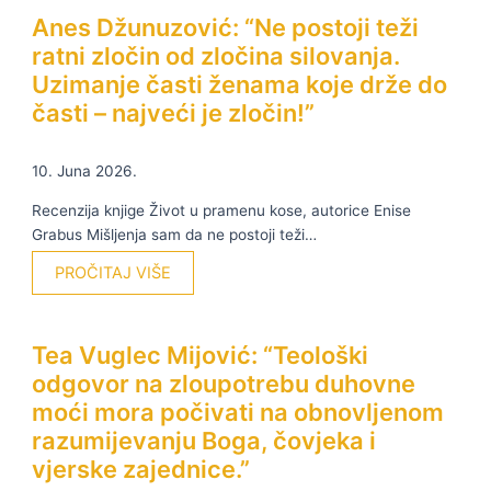
Anes Džunuzović: “Ne postoji teži
ratni zločin od zločina silovanja.
Uzimanje časti ženama koje drže do
časti – najveći je zločin!”
10. Juna 2026.
Recenzija knjige Život u pramenu kose, autorice Enise
Grabus Mišljenja sam da ne postoji teži…
PROČITAJ VIŠE
Tea Vuglec Mijović: “Teološki
odgovor na zloupotrebu duhovne
moći mora počivati na obnovljenom
razumijevanju Boga, čovjeka i
vjerske zajednice.”