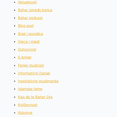
Aktuelnosti
Bahar između korica
Bahar podcast
Blog post
Brak i porodica
Djeca i mladi
Duhovnost
E-knjige
Fenjer mudrosti
Informativni članak
Inspirativne muslimanke
Islamske teme
Kao da te Bahar čita
Književnost
Kolumne