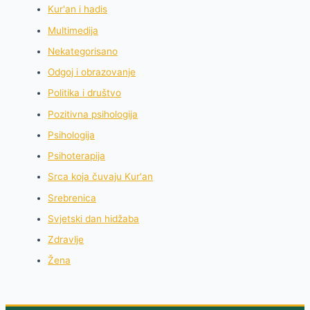
Kur'an i hadis
Multimedija
Nekategorisano
Odgoj i obrazovanje
Politika i društvo
Pozitivna psihologija
Psihologija
Psihoterapija
Srca koja čuvaju Kur'an
Srebrenica
Svjetski dan hidžaba
Zdravlje
Žena