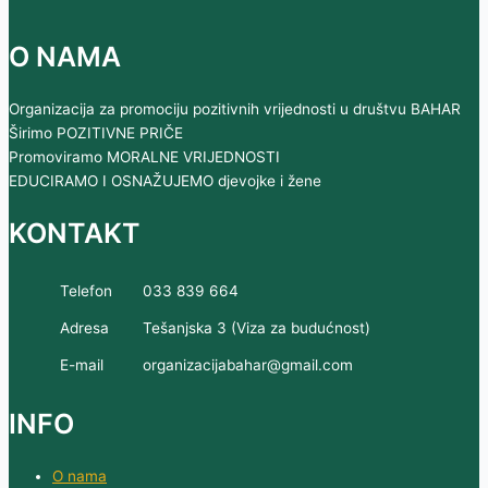
O NAMA
Organizacija za promociju pozitivnih vrijednosti u društvu BAHAR
Širimo POZITIVNE PRIČE
Promoviramo MORALNE VRIJEDNOSTI
EDUCIRAMO I OSNAŽUJEMO djevojke i žene
KONTAKT
Telefon
033 839 664
Adresa
Tešanjska 3 (Viza za budućnost)
E-mail
organizacijabahar@gmail.com
INFO
O nama