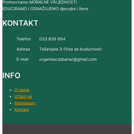
Promoviramo MORALNE VRIJEDNOSTI
EDUCIRAMO I OSNAŽUJEMO djevojke i žene
KONTAKT
Telefon
033 839 664
Adresa
Tešanjska 3 (Viza za budućnost)
E-mail
organizacijabahar@gmail.com
INFO
O nama
Učlani se
Impressum
Kontakt