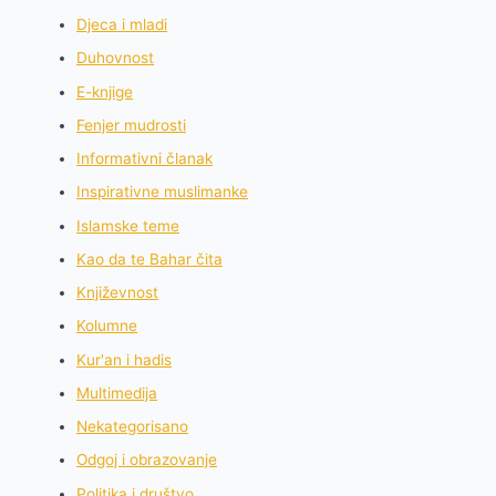
Djeca i mladi
Duhovnost
E-knjige
Fenjer mudrosti
Informativni članak
Inspirativne muslimanke
Islamske teme
Kao da te Bahar čita
Književnost
Kolumne
Kur'an i hadis
Multimedija
Nekategorisano
Odgoj i obrazovanje
Politika i društvo