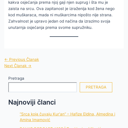
kakva osjećanja prema njoj gaji njen suprug i šta mu je
zaista na srcu. Ova zapitanost je izraženija kod žena nego
kod muškaraca, mada ni muškarcima nipošto nije strana.
Zahvalnost je upravo jedan od načina da izrazimo svoja
unutarnja osjećanja prema svome supružniku.
←
Previous Članak
Next Članak
→
Pretraga
PRETRAGA
Najnoviji članci
“Srca koja čuvaju Kur'an” – Hafize Eldina, Almedina i
Amina Imamović