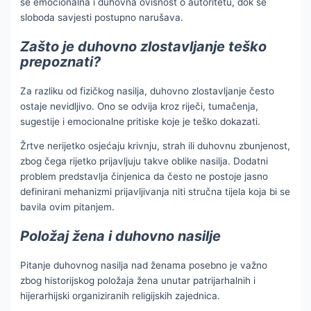
se emocionalna i duhovna ovisnost o autoritetu, dok se
sloboda savjesti postupno narušava.
Zašto je duhovno zlostavljanje teško
prepoznati?
Za razliku od fizičkog nasilja, duhovno zlostavljanje često
ostaje nevidljivo. Ono se odvija kroz riječi, tumačenja,
sugestije i emocionalne pritiske koje je teško dokazati.
Žrtve nerijetko osjećaju krivnju, strah ili duhovnu zbunjenost,
zbog čega rijetko prijavljuju takve oblike nasilja. Dodatni
problem predstavlja činjenica da često ne postoje jasno
definirani mehanizmi prijavljivanja niti stručna tijela koja bi se
bavila ovim pitanjem.
Položaj žena i duhovno nasilje
Pitanje duhovnog nasilja nad ženama posebno je važno
zbog historijskog položaja žena unutar patrijarhalnih i
hijerarhijski organiziranih religijskih zajednica.