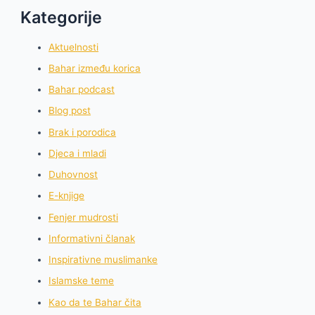
Kategorije
Aktuelnosti
Bahar između korica
Bahar podcast
Blog post
Brak i porodica
Djeca i mladi
Duhovnost
E-knjige
Fenjer mudrosti
Informativni članak
Inspirativne muslimanke
Islamske teme
Kao da te Bahar čita