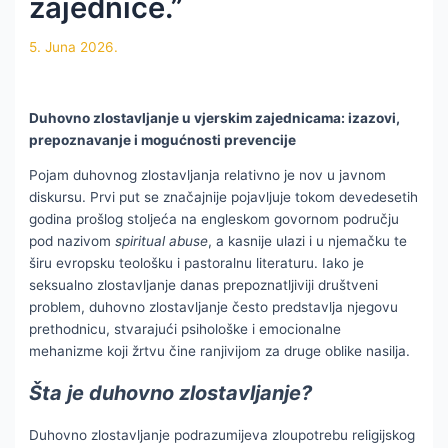
zajednice.”
5. Juna 2026.
Duhovno zlostavljanje u vjerskim zajednicama: izazovi,
prepoznavanje i mogućnosti prevencije
Pojam duhovnog zlostavljanja relativno je nov u javnom
diskursu. Prvi put se značajnije pojavljuje tokom devedesetih
godina prošlog stoljeća na engleskom govornom području
pod nazivom
spiritual abuse
, a kasnije ulazi i u njemačku te
širu evropsku teološku i pastoralnu literaturu. Iako je
seksualno zlostavljanje danas prepoznatljiviji društveni
problem, duhovno zlostavljanje često predstavlja njegovu
prethodnicu, stvarajući psihološke i emocionalne
mehanizme koji žrtvu čine ranjivijom za druge oblike nasilja.
Šta je duhovno zlostavljanje?
Duhovno zlostavljanje podrazumijeva zloupotrebu religijskog