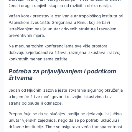
žena i drugih ranjivih skupina od različitih oblika nasilja.
Važan korak predstavlja osnivanje antropološkog instituta pri
Papinskom sveučilištu Gregoriana u Rimu, koji se bavi
istraživanjem nasilja unutar crkvenih struktura i razvojem
preventivnih mjera.
Na međunarodnim konferencijama sve više prostora
dobivaju svjedočanstva žrtava, razmjena iskustava i razvoj
konkretnih mehanizama zaštite.
Potreba za prijavljivanjem i podrškom
žrtvama
Jedan od ključnih izazova jeste stvaranje sigurnog okruženja
u kojem će žrtve moći govoriti o svojim iskustvima bez
straha od osude ili odmazde.
Preporučuje se da se slučajevi nasilja ne rješavaju isključivo
unutar vjerskih zajednica, nego da se po potrebi uključuju i
državne institucije. Time se osigurava veća transparentnost