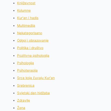
Književnost
Kolumne
Kur'an i hadis
Multimedija
Nekategorisano
Odgoj i obrazovanje
Politika i društvo
Pozitivna psihologija
Psihologija
Psihoterapija
Srca koja čuvaju Kur'an
Srebrenica
Svjetski dan hidžaba
Zdravlje
Žena