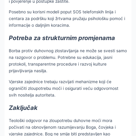
i povjerenje u postupke zaštite.
Posebno su korisni modeli poput SOS telefonskih linija i
centara za podršku koji žrtvama pružaju psihološku pomoć i
informacije o daljnjim koracima.
Potreba za strukturnim promjenama
Borba protiv duhovnog zlostavljanja ne može se svesti samo
na razgovor o problemu. Potrebne su edukacija, jasni
protokoli, transparentne procedure i razvoj kulture
prijavljivanja nasilja.
Vjerske zajednice trebaju razvijati mehanizme koji će
ograničiti zloupotrebu moći i osigurati veću odgovornost
svih nositelja autoriteta.
Zaključak
Teološki odgovor na zloupotrebu duhovne moći mora
počivati na obnovljenom razumijevanju Boga, čovjeka i
vjerske zajednice. Bog ne smije biti predstavljen kao