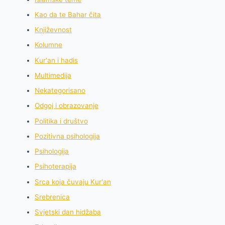
Kao da te Bahar čita
Književnost
Kolumne
Kur'an i hadis
Multimedija
Nekategorisano
Odgoj i obrazovanje
Politika i društvo
Pozitivna psihologija
Psihologija
Psihoterapija
Srca koja čuvaju Kur'an
Srebrenica
Svjetski dan hidžaba