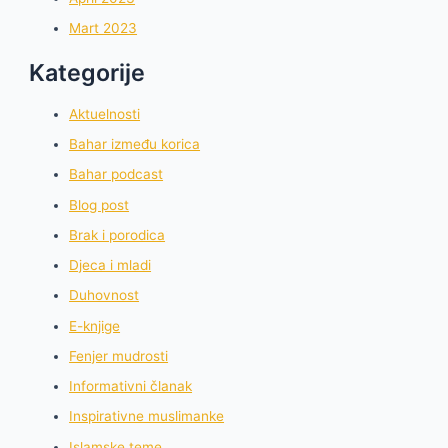
Mart 2023
Kategorije
Aktuelnosti
Bahar između korica
Bahar podcast
Blog post
Brak i porodica
Djeca i mladi
Duhovnost
E-knjige
Fenjer mudrosti
Informativni članak
Inspirativne muslimanke
Islamske teme