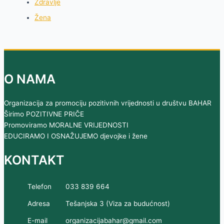
Zdravlje
Žena
O NAMA
Organizacija za promociju pozitivnih vrijednosti u društvu BAHAR
Širimo POZITIVNE PRIČE
Promoviramo MORALNE VRIJEDNOSTI
EDUCIRAMO I OSNAŽUJEMO djevojke i žene
KONTAKT
Telefon
033 839 664
Adresa
Tešanjska 3 (Viza za budućnost)
E-mail
organizacijabahar@gmail.com