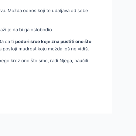
ava. Možda odnos koji te udaljava od sebe
aži je da bi ga oslobodio.
Ga da ti
podari srce koje zna pustiti ono što
a postoji mudrost koju možda još ne vidiš.
ego kroz ono što smo, radi Njega, naučili