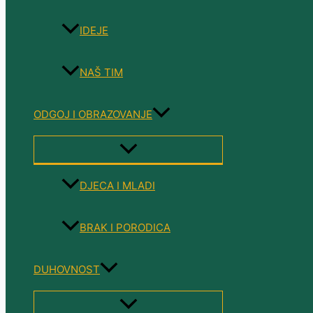
IDEJE
NAŠ TIM
ODGOJ I OBRAZOVANJE
MENU
TOGGLE
DJECA I MLADI
BRAK I PORODICA
DUHOVNOST
MENU