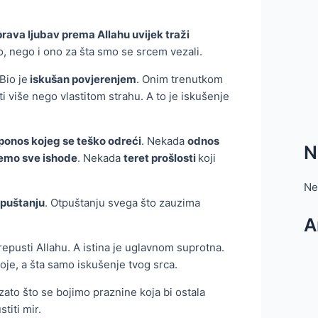
prava ljubav prema Allahu uvijek traži
 nego i ono za šta smo se srcem vezali.
Bio je
iskušan povjerenjem
. Onim trenutkom
i više nego vlastitom strahu. A to je iskušenje
ponos kojeg se teško odreći
. Nekada
odnos
N
šemo sve ishode
. Nekada
teret prošlosti
koji
Ne
tpuštanju
. Otpuštanju svega što zauzima
A
repusti Allahu. A istina je uglavnom suprotna.
tvoje, a šta samo iskušenje tvog srca.
zato što se bojimo praznine koja bi ostala
titi mir.