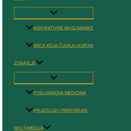
MENU
TOGGLE
INSPIRATIVNE MUSLIMANKE
SRCA KOJA ČUVAJU KUR'AN
ZDRAVLJE
MENU
TOGGLE
POSLANIKOVA MEDICINA
PRIJEDLOZI I PREPORUKE
MULTIMEDIJA