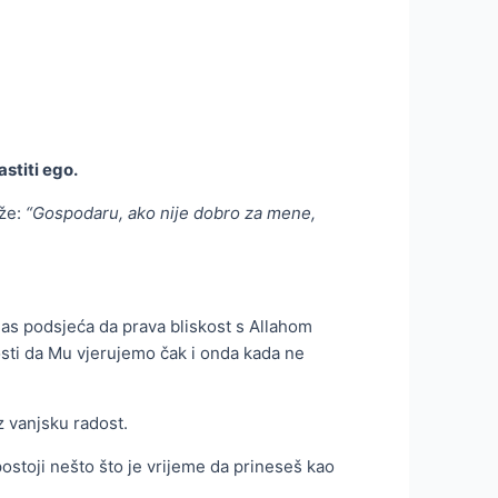
astiti ego.
aže:
“Gospodaru, ako nije dobro za mene,
nas podsjeća da prava bliskost s Allahom
sti da Mu vjerujemo čak i onda kada ne
z vanjsku radost.
ostoji nešto što je vrijeme da prineseš kao