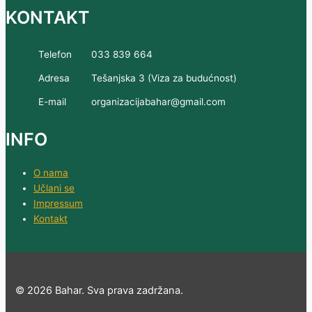
KONTAKT
Telefon
033 839 664
Adresa
Tešanjska 3 (Viza za budućnost)
E-mail
organizacijabahar@gmail.com
INFO
O nama
Učlani se
Impressum
Kontakt
© 2026 Bahar. Sva prava zadržana.