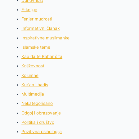
Duhovnost
E-knjige
Fenjer mudrosti
Informativni članak
Inspirativne muslimanke
Islamske teme
Kao da te Bahar čita
Književnost
Kolumne
Kur'an i hadis
Multimedija
Nekategorisano
Odgoj i obrazovanje
Politika i društvo
Pozitivna psihologija