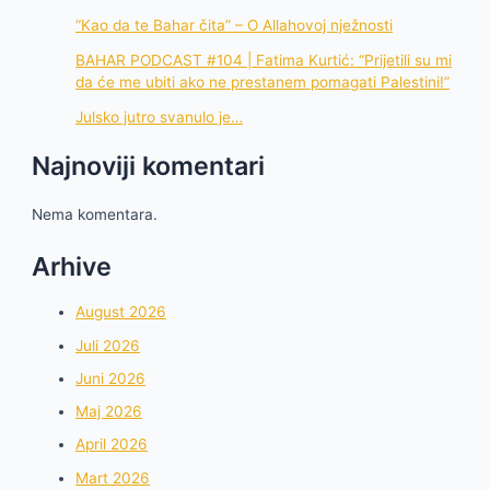
“Kao da te Bahar čita” – O Allahovoj nježnosti
BAHAR PODCAST #104 | Fatima Kurtić: “Prijetili su mi
da će me ubiti ako ne prestanem pomagati Palestini!”
Julsko jutro svanulo je…
Najnoviji komentari
Nema komentara.
Arhive
August 2026
Juli 2026
Juni 2026
Maj 2026
April 2026
Mart 2026