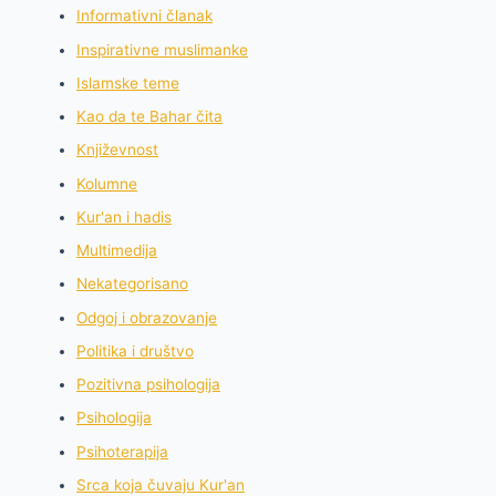
Informativni članak
Inspirativne muslimanke
Islamske teme
Kao da te Bahar čita
Književnost
Kolumne
Kur'an i hadis
Multimedija
Nekategorisano
Odgoj i obrazovanje
Politika i društvo
Pozitivna psihologija
Psihologija
Psihoterapija
Srca koja čuvaju Kur'an