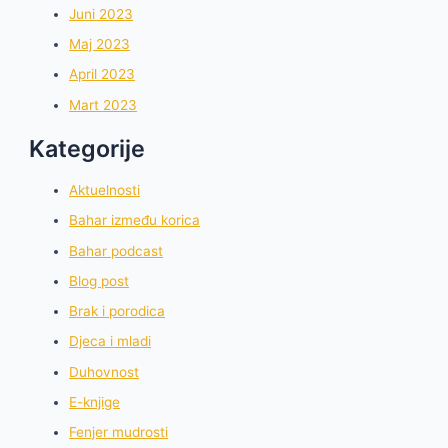
Juni 2023
Maj 2023
April 2023
Mart 2023
Kategorije
Aktuelnosti
Bahar između korica
Bahar podcast
Blog post
Brak i porodica
Djeca i mladi
Duhovnost
E-knjige
Fenjer mudrosti