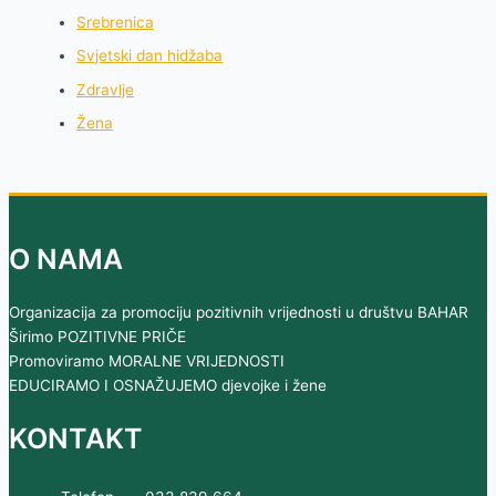
Srebrenica
Svjetski dan hidžaba
Zdravlje
Žena
O NAMA
Organizacija za promociju pozitivnih vrijednosti u društvu BAHAR
Širimo POZITIVNE PRIČE
Promoviramo MORALNE VRIJEDNOSTI
EDUCIRAMO I OSNAŽUJEMO djevojke i žene
KONTAKT