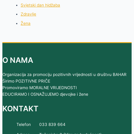
Svjetski dan hidžaba
Zdravlje
Žena
O NAMA
Organizacija za promociju pozitivnih vrijednosti u društvu BAHAR
Širimo POZITIVNE PRIČE
Promoviramo MORALNE VRIJEDNOSTI
EDUCIRAMO I OSNAŽUJEMO djevojke i žene
KONTAKT
Telefon
033 839 664