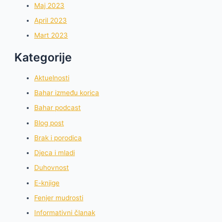
Maj 2023
April 2023
Mart 2023
Kategorije
Aktuelnosti
Bahar između korica
Bahar podcast
Blog post
Brak i porodica
Djeca i mladi
Duhovnost
E-knjige
Fenjer mudrosti
Informativni članak