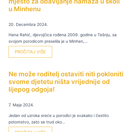
mjesto za obavljanje namaza u školi
u Minhenu
20. Decembra 2024.
Hana Rahić, djevojčica rođena 2009. godine u Tešnju, sa
svojom porodicom preselila je u Minhen,…
PROČITAJ VIŠE
Ne može roditelj ostaviti niti pokloniti
svome djetetu ništa vrijednije od
lijepog odgoja!
7. Maja 2024.
Jedan od uzroka sreće u porodici je svakako i čestito
potomstvo, zato se trud oko…