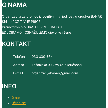
O NAMA
Organizacija za promociju pozitivnih vrijednosti u društvu BAHAR
Širimo POZITIVNE PRIČE
Promoviramo MORALNE VRIJEDNOSTI
EDUCIRAMO I OSNAŽUJEMO djevojke i žene
KONTAKT
Telefon
033 839 664
Adresa
Tešanjska 3 (Viza za budućnost)
E-mail
organizacijabahar@gmail.com
INFO
O nama
Učlani se