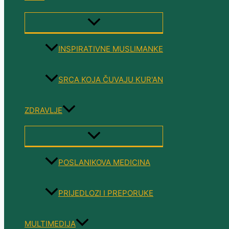
MENU
TOGGLE
INSPIRATIVNE MUSLIMANKE
SRCA KOJA ČUVAJU KUR'AN
ZDRAVLJE
MENU
TOGGLE
POSLANIKOVA MEDICINA
PRIJEDLOZI I PREPORUKE
MULTIMEDIJA