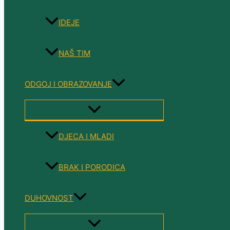
IDEJE
NAŠ TIM
ODGOJ I OBRAZOVANJE
MENU
TOGGLE
DJECA I MLADI
BRAK I PORODICA
DUHOVNOST
MENU