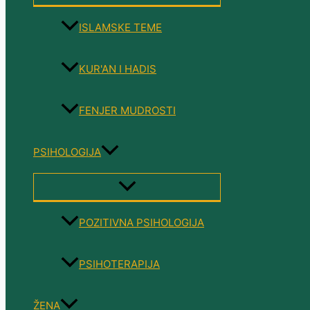
TOGGLE
ISLAMSKE TEME
KUR'AN I HADIS
FENJER MUDROSTI
PSIHOLOGIJA
MENU
TOGGLE
POZITIVNA PSIHOLOGIJA
PSIHOTERAPIJA
ŽENA