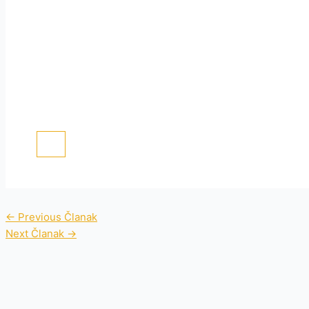
←
Previous Članak
Next Članak
→