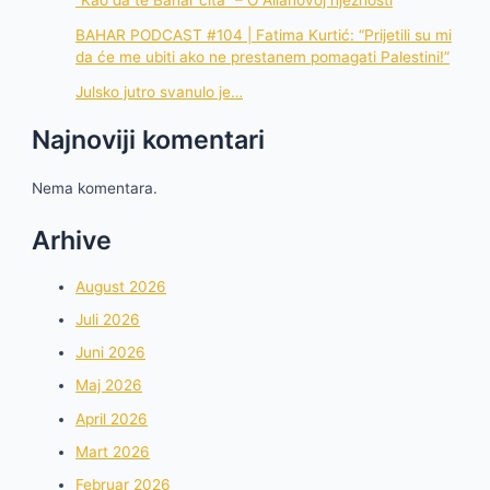
BAHAR PODCAST #104 | Fatima Kurtić: “Prijetili su mi
da će me ubiti ako ne prestanem pomagati Palestini!”
Julsko jutro svanulo je…
Najnoviji komentari
Nema komentara.
Arhive
August 2026
Juli 2026
Juni 2026
Maj 2026
April 2026
Mart 2026
Februar 2026