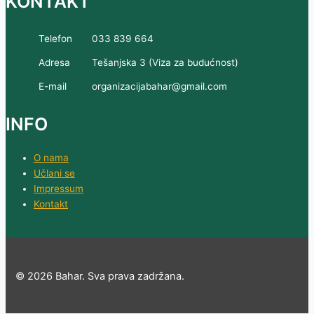
KONTAKT
Telefon
033 839 664
Adresa
Tešanjska 3 (Viza za budućnost)
E-mail
organizacijabahar@gmail.com
INFO
O nama
Učlani se
Impressum
Kontakt
© 2026 Bahar. Sva prava zadržana.