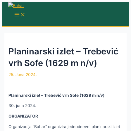
Skip
to
MAIN
MENU
content
Planinarski izlet – Trebević
vrh Sofe (1629 m n/v)
25. Juna 2024.
Planinarski izlet – Trebević vrh Sofe (
1629 m n/v)
30. juna 2024.
ORGANIZATOR
Organizacija “Bahar” organizira jednodnevni planinarski izlet