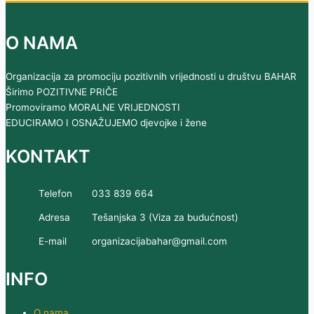
O NAMA
Organizacija za promociju pozitivnih vrijednosti u društvu BAHAR
Širimo POZITIVNE PRIČE
Promoviramo MORALNE VRIJEDNOSTI
EDUCIRAMO I OSNAŽUJEMO djevojke i žene
KONTAKT
Telefon
033 839 664
Adresa
Tešanjska 3 (Viza za budućnost)
E-mail
organizacijabahar@gmail.com
INFO
O nama