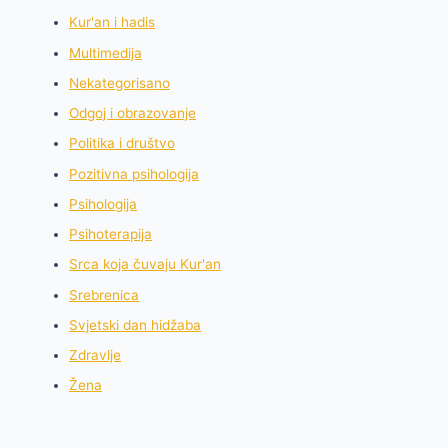
Kur'an i hadis
Multimedija
Nekategorisano
Odgoj i obrazovanje
Politika i društvo
Pozitivna psihologija
Psihologija
Psihoterapija
Srca koja čuvaju Kur'an
Srebrenica
Svjetski dan hidžaba
Zdravlje
Žena