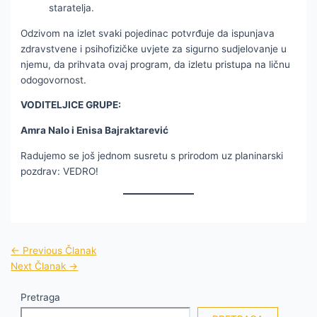
staratelja.
Odzivom na izlet svaki pojedinac potvrđuje da ispunjava
zdravstvene i psihofizičke uvjete za sigurno sudjelovanje u
njemu, da prihvata ovaj program, da izletu pristupa na ličnu
odogovornost.
VODITELJICE GRUPE:
Amra Nalo i Enisa Bajraktarević
Radujemo se još jednom susretu s prirodom uz planinarski
pozdrav: VEDRO!
←
Previous Članak
Next Članak
→
Pretraga