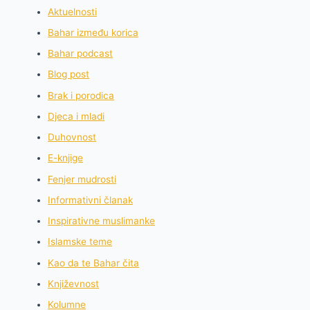
Aktuelnosti
Bahar između korica
Bahar podcast
Blog post
Brak i porodica
Djeca i mladi
Duhovnost
E-knjige
Fenjer mudrosti
Informativni članak
Inspirativne muslimanke
Islamske teme
Kao da te Bahar čita
Književnost
Kolumne