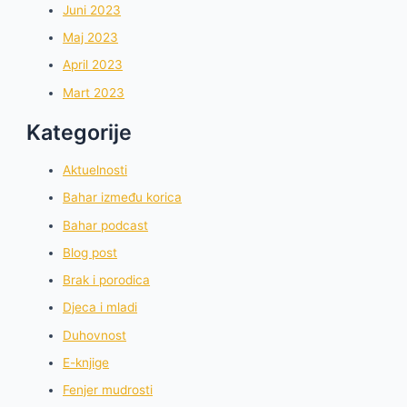
Juni 2023
Maj 2023
April 2023
Mart 2023
Kategorije
Aktuelnosti
Bahar između korica
Bahar podcast
Blog post
Brak i porodica
Djeca i mladi
Duhovnost
E-knjige
Fenjer mudrosti