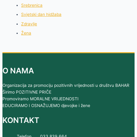
Srebrenica
Svjetski dan hidžaba
Zdravlje
Žena
O NAMA
Organizacija za promociju pozitivnih vrijednosti u društvu BAHAR
Širimo POZITIVNE PRIČE
Promoviramo MORALNE VRIJEDNOSTI
EDUCIRAMO I OSNAŽUJEMO djevojke i žene
KONTAKT
Telefon
033 839 664