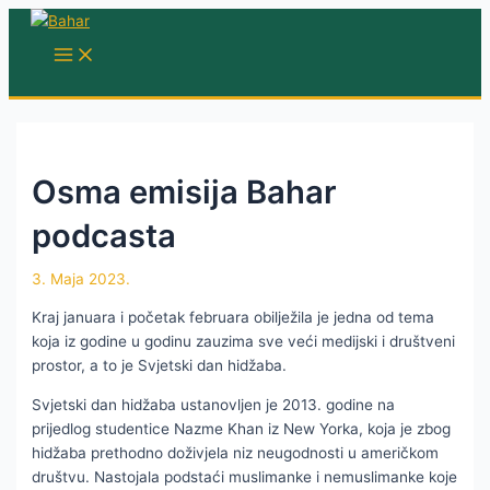
Skip
to
MAIN
MENU
content
Osma emisija Bahar
podcasta
3. Maja 2023.
Kraj januara i početak februara obilježila je jedna od tema
koja iz godine u godinu zauzima sve veći medijski i društveni
prostor, a to je Svjetski dan hidžaba.
Svjetski dan hidžaba ustanovljen je 2013. godine na
prijedlog studentice Nazme Khan iz New Yorka, koja je zbog
hidžaba prethodno doživjela niz neugodnosti u američkom
društvu. Nastojala podstaći muslimanke i nemuslimanke koje