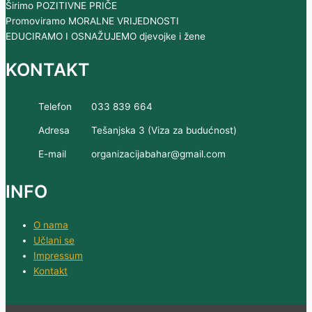
Širimo POZITIVNE PRIČE
Promoviramo MORALNE VRIJEDNOSTI
EDUCIRAMO I OSNAŽUJEMO djevojke i žene
KONTAKT
Telefon
033 839 664
Adresa
Tešanjska 3 (Viza za budućnost)
E-mail
organizacijabahar@gmail.com
INFO
O nama
Učlani se
Impressum
Kontakt