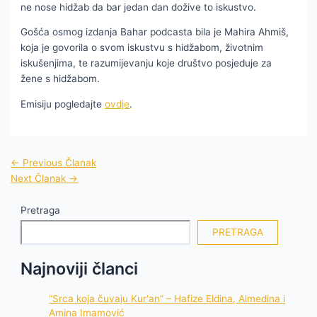
ne nose hidžab da bar jedan dan dožive to iskustvo.
Gošća osmog izdanja Bahar podcasta bila je Mahira Ahmiš,
koja je govorila o svom iskustvu s hidžabom, životnim
iskušenjima, te razumijevanju koje društvo posjeduje za
žene s hidžabom.
Emisiju pogledajte
ovdje
.
←
Previous Članak
Next Članak
→
Pretraga
PRETRAGA
Najnoviji članci
“Srca koja čuvaju Kur'an” – Hafize Eldina, Almedina i
Amina Imamović