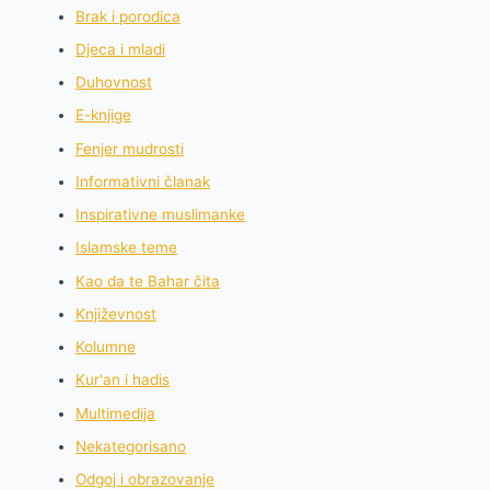
Brak i porodica
Djeca i mladi
Duhovnost
E-knjige
Fenjer mudrosti
Informativni članak
Inspirativne muslimanke
Islamske teme
Kao da te Bahar čita
Književnost
Kolumne
Kur'an i hadis
Multimedija
Nekategorisano
Odgoj i obrazovanje