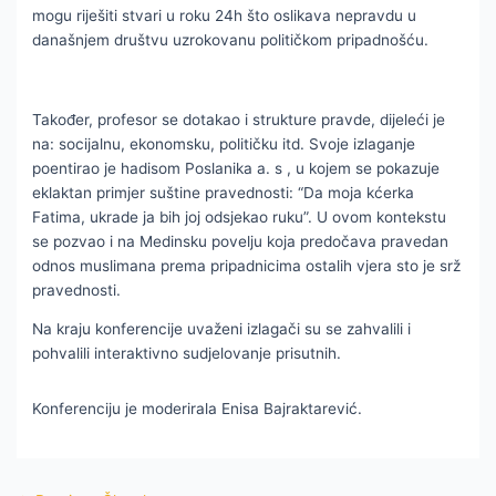
mogu riješiti stvari u roku 24h što oslikava nepravdu u
današnjem društvu uzrokovanu političkom pripadnošću.
Također, profesor se dotakao i strukture pravde, dijeleći je
na: socijalnu, ekonomsku, političku itd. Svoje izlaganje
poentirao je hadisom Poslanika a. s , u kojem se pokazuje
eklaktan primjer suštine pravednosti: “Da moja kćerka
Fatima, ukrade ja bih joj odsjekao ruku”. U ovom kontekstu
se pozvao i na Medinsku povelju koja predočava pravedan
odnos muslimana prema pripadnicima ostalih vjera sto je srž
pravednosti.
Na kraju konferencije uvaženi izlagači su se zahvalili i
pohvalili interaktivno sudjelovanje prisutnih.
Konferenciju je moderirala Enisa Bajraktarević.