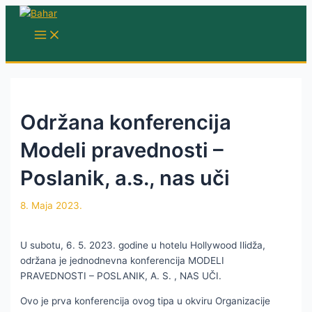
Skip
to
MAIN
MENU
content
Održana konferencija
Modeli pravednosti –
Poslanik, a.s., nas uči
8. Maja 2023.
U subotu, 6. 5. 2023. godine u hotelu Hollywood Ilidža,
održana je jednodnevna konferencija MODELI
PRAVEDNOSTI – POSLANIK, A. S. , NAS UČI.
Ovo je prva konferencija ovog tipa u okviru Organizacije