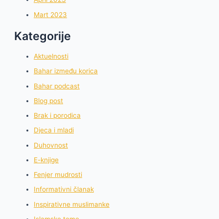
Mart 2023
Kategorije
Aktuelnosti
Bahar između korica
Bahar podcast
Blog post
Brak i porodica
Djeca i mladi
Duhovnost
E-knjige
Fenjer mudrosti
Informativni članak
Inspirativne muslimanke
Islamske teme