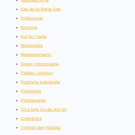
Kao da te Bahar čita
Književnost
Kolumne
Kur'an i hadis
Multimedija
Nekategorisano
Odgoj i obrazovanje
Politika i društvo
Pozitivna psihologija
Psihologija
Psihoterapija
Srca koja čuvaju Kur'an
Srebrenica
Svjetski dan hidžaba