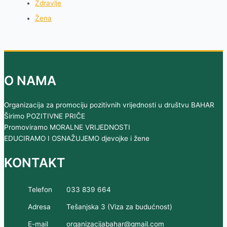
Zdravlje
Žena
O NAMA
Organizacija za promociju pozitivnih vrijednosti u društvu BAHAR
Širimo POZITIVNE PRIČE
Promoviramo MORALNE VRIJEDNOSTI
EDUCIRAMO I OSNAŽUJEMO djevojke i žene
KONTAKT
Telefon
033 839 664
Adresa
Tešanjska 3 (Viza za budućnost)
E-mail
organizacijabahar@gmail.com