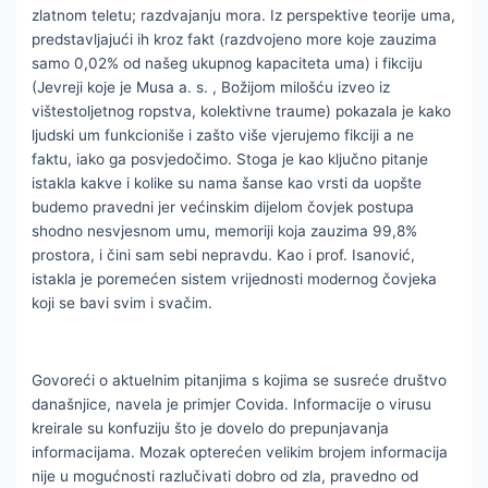
zlatnom teletu; razdvajanju mora. Iz perspektive teorije uma,
predstavljajući ih kroz fakt (razdvojeno more koje zauzima
samo 0,02% od našeg ukupnog kapaciteta uma) i fikciju
(Jevreji koje je Musa a. s. , Božijom milošću izveo iz
vištestoljetnog ropstva, kolektivne traume) pokazala je kako
ljudski um funkcioniše i zašto više vjerujemo fikciji a ne
faktu, iako ga posvjedočimo. Stoga je kao ključno pitanje
istakla kakve i kolike su nama šanse kao vrsti da uopšte
budemo pravedni jer većinskim dijelom čovjek postupa
shodno nesvjesnom umu, memoriji koja zauzima 99,8%
prostora, i čini sam sebi nepravdu. Kao i prof. Isanović,
istakla je poremećen sistem vrijednosti modernog čovjeka
koji se bavi svim i svačim.
Govoreći o aktuelnim pitanjima s kojima se susreće društvo
današnjice, navela je primjer Covida. Informacije o virusu
kreirale su konfuziju što je dovelo do prepunjavanja
informacijama. Mozak opterećen velikim brojem informacija
nije u mogućnosti razlučivati dobro od zla, pravedno od