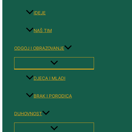
IDEJE
NAŠ TIM
ODGOJ I OBRAZOVANJE
MENU
TOGGLE
DJECA I MLADI
BRAK I PORODICA
DUHOVNOST
MENU