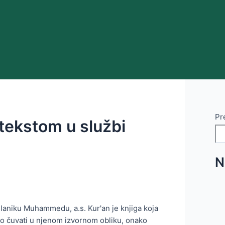
Pr
tekstom u službi
N
poslaniku Muhammedu, a.s. Kur'an je knjiga koja
ćao čuvati u njenom izvornom obliku, onako