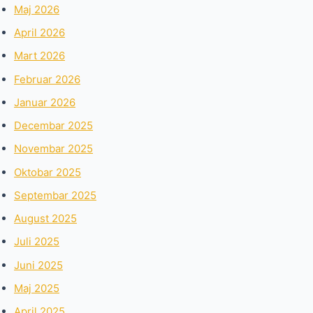
Maj 2026
April 2026
Mart 2026
Februar 2026
Januar 2026
Decembar 2025
Novembar 2025
Oktobar 2025
Septembar 2025
August 2025
Juli 2025
Juni 2025
Maj 2025
April 2025