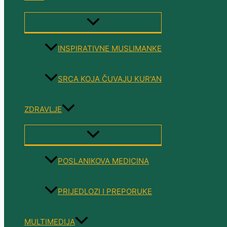
MENU
TOGGLE
INSPIRATIVNE MUSLIMANKE
SRCA KOJA ČUVAJU KUR'AN
ZDRAVLJE
MENU
TOGGLE
POSLANIKOVA MEDICINA
PRIJEDLOZI I PREPORUKE
MULTIMEDIJA