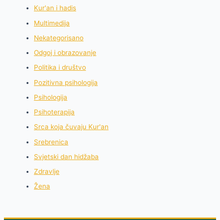
Kur'an i hadis
Multimedija
Nekategorisano
Odgoj i obrazovanje
Politika i društvo
Pozitivna psihologija
Psihologija
Psihoterapija
Srca koja čuvaju Kur'an
Srebrenica
Svjetski dan hidžaba
Zdravlje
Žena