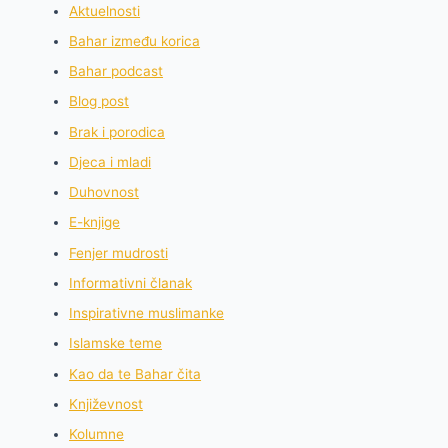
Aktuelnosti
Bahar između korica
Bahar podcast
Blog post
Brak i porodica
Djeca i mladi
Duhovnost
E-knjige
Fenjer mudrosti
Informativni članak
Inspirativne muslimanke
Islamske teme
Kao da te Bahar čita
Književnost
Kolumne