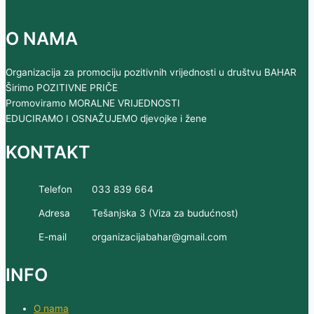
O NAMA
Organizacija za promociju pozitivnih vrijednosti u društvu BAHAR
Širimo POZITIVNE PRIČE
Promoviramo MORALNE VRIJEDNOSTI
EDUCIRAMO I OSNAŽUJEMO djevojke i žene
KONTAKT
Telefon
033 839 664
Adresa
Tešanjska 3 (Viza za budućnost)
E-mail
organizacijabahar@gmail.com
INFO
O nama