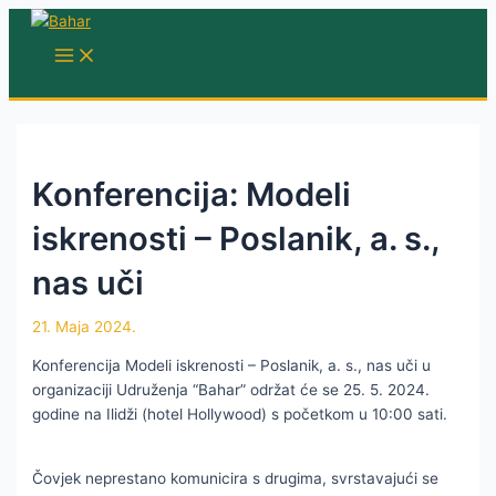
Skip
to
MAIN
MENU
content
Konferencija: Modeli
iskrenosti – Poslanik, a. s.,
nas uči
21. Maja 2024.
Konferencija Modeli iskrenosti – Poslanik, a. s., nas uči u
organizaciji Udruženja “Bahar” održat će se 25. 5. 2024.
godine na Ilidži (hotel Hollywood) s početkom u 10:00 sati.
Čovjek neprestano komunicira s drugima, svrstavajući se