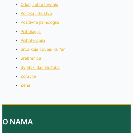
Odgoj i obrazovanje
Politika i društvo
Pozitivna psihologija
Psihologija
Psihoterapija
Srca koja čuvaju Kur'an
Srebrenica
Svjetski dan hidžaba
Zdravlje
Žena
O NAMA