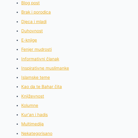
Blog post
Brak i porodica
Djeca i mladi
Duhovnost
E-knjige
Fenjer mudrosti
Informativni članak
Inspirativne muslimanke
Islamske teme
Kao da te Bahar čita
Književnost
Kolumne
Kur'an i hadis
Multimedija
Nekategorisano