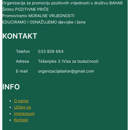
Organizacija za promociju pozitivnih vrijednosti u društvu BAHAR
Širimo POZITIVNE PRIČE
Promoviramo MORALNE VRIJEDNOSTI
EDUCIRAMO I OSNAŽUJEMO djevojke i žene
KONTAKT
Telefon
033 839 664
Adresa
Tešanjska 3 (Viza za budućnost)
E-mail
organizacijabahar@gmail.com
INFO
O nama
Učlani se
Impressum
Kontakt