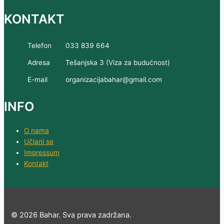
KONTAKT
Telefon
033 839 664
Adresa
Tešanjska 3 (Viza za budućnost)
E-mail
organizacijabahar@gmail.com
INFO
O nama
Učlani se
Impressum
Kontakt
© 2026 Bahar. Sva prava zadržana.