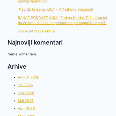
vašom savješću.”
“Kao da te Bahar čita” – O Allahovoj nježnosti
BAHAR PODCAST #104 | Fatima Kurtić: “Prijetili su mi
da će me ubiti ako ne prestanem pomagati Palestini!”
Julsko jutro svanulo je…
Najnoviji komentari
Nema komentara.
Arhive
August 2026
Juli 2026
Juni 2026
Maj 2026
April 2026