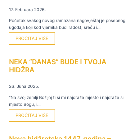
17. Februara 2026.
Početak svakog novog ramazana nagovještaj je posebnog
ugođaja koji kod vjernika budi radost, sreću i…
PROČITAJ VIŠE
NEKA “DANAS” BUDE I TVOJA
HIDŽRA
26. Juna 2025.
”Na svoj zemlji Božijoj ti si mi najdraže mjesto i najdraže si
mjesto Bogu, i…
PROČITAJ VIŠE
Nova hidžretska 1447. godina –