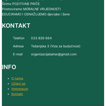
Širimo POZITIVNE PRIČE
Promoviramo MORALNE VRIJEDNOSTI
EDUCIRAMO I OSNAŽUJEMO djevojke i žene
KONTAKT
Telefon
033 839 664
Adresa
Tešanjska 3 (Viza za budućnost)
E-mail
organizacijabahar@gmail.com
INFO
O nama
Učlani se
Impressum
Kontakt