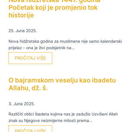
Početak koji je promjenio tok
historije
25. Juna 2025.
Nova hidžretska godina za muslimane nije samo kalendarski
prijelaz – ona je živi podsjetnik na…
PROČITAJ VIŠE
O bajramskom veselju kao ibadetu
Allahu, dž. š.
3. Juna 2025.
Različiti oblici ibadeta kojima nas je zadužio Uzvišeni Allah
znak su Njegove neizmijerne milosti prema…
PROČITAJ VIŠE