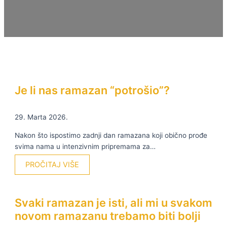
Je li nas ramazan “potrošio”?
29. Marta 2026.
Nakon što ispostimo zadnji dan ramazana koji obično prođe
svima nama u intenzivnim pripremama za…
PROČITAJ VIŠE
Svaki ramazan je isti, ali mi u svakom
novom ramazanu trebamo biti bolji