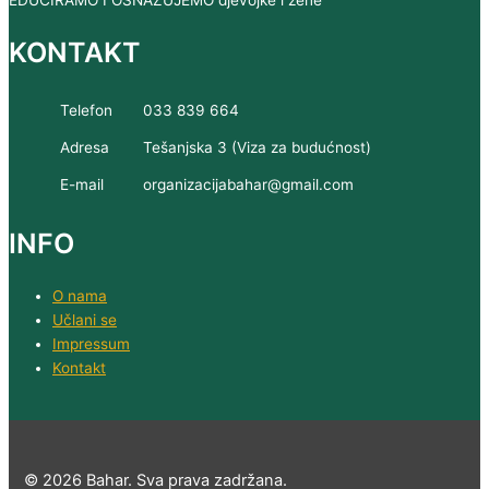
KONTAKT
Telefon
033 839 664
Adresa
Tešanjska 3 (Viza za budućnost)
E-mail
organizacijabahar@gmail.com
INFO
O nama
Učlani se
Impressum
Kontakt
© 2026 Bahar. Sva prava zadržana.