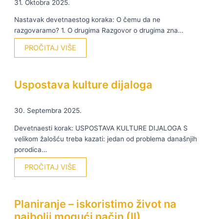
31. Oktobra 2025.
Nastavak devetnaestog koraka: O čemu da ne
razgovaramo? 1. O drugima Razgovor o drugima zna…
PROČITAJ VIŠE
Uspostava kulture dijaloga
30. Septembra 2025.
Devetnaesti korak: USPOSTAVA KULTURE DIJALOGA S
velikom žalošću treba kazati: jedan od problema današnjih
porodica…
PROČITAJ VIŠE
Planiranje – iskoristimo život na
najbolji mogući način (II)