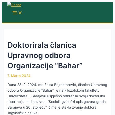
Skip
to
MAIN
MENU
content
Doktorirala članica
Upravnog odbora
Organizacije “Bahar”
7. Marta 2024.
Dana 28. 2. 2024. mr. Enisa Bajraktarević, članica Upravnog
odbora Organizacije “Bahar”, je na Filozofskom fakultetu
Univerziteta u Sarajevu uspješno odbranila svoju doktorsku
disertaciju pod nazivom “Sociolingvistički opis govora grada
Sarajeva u 20. stoljeću”, čime je stekla zvanje doktora
lingvističkih nauka.