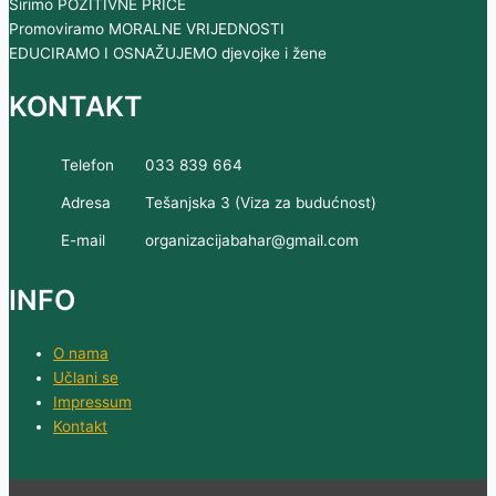
Širimo POZITIVNE PRIČE
Promoviramo MORALNE VRIJEDNOSTI
EDUCIRAMO I OSNAŽUJEMO djevojke i žene
KONTAKT
Telefon
033 839 664
Adresa
Tešanjska 3 (Viza za budućnost)
E-mail
organizacijabahar@gmail.com
INFO
O nama
Učlani se
Impressum
Kontakt