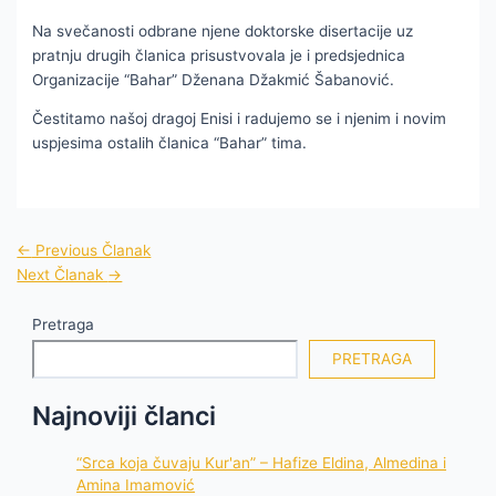
Na svečanosti odbrane njene doktorske disertacije uz
pratnju drugih članica prisustvovala je i predsjednica
Organizacije “Bahar” Dženana Džakmić Šabanović.
Čestitamo našoj dragoj Enisi i radujemo se i njenim i novim
uspjesima ostalih članica “Bahar” tima.
←
Previous Članak
Next Članak
→
Pretraga
PRETRAGA
Najnoviji članci
“Srca koja čuvaju Kur'an” – Hafize Eldina, Almedina i
Amina Imamović