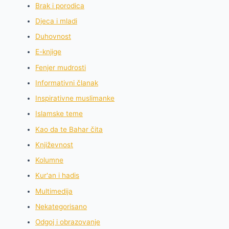
Brak i porodica
Djeca i mladi
Duhovnost
E-knjige
Fenjer mudrosti
Informativni članak
Inspirativne muslimanke
Islamske teme
Kao da te Bahar čita
Književnost
Kolumne
Kur'an i hadis
Multimedija
Nekategorisano
Odgoj i obrazovanje