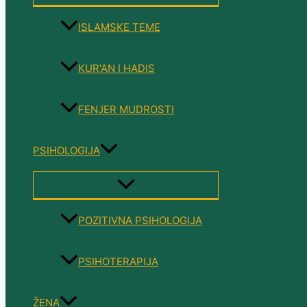
TOGGLE
ISLAMSKE TEME
KUR'AN I HADIS
FENJER MUDROSTI
PSIHOLOGIJA
MENU
TOGGLE
POZITIVNA PSIHOLOGIJA
PSIHOTERAPIJA
ŽENA