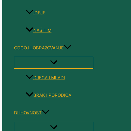
IDEJE
NAŠ TIM
ODGOJ I OBRAZOVANJE
MENU
TOGGLE
DJECA I MLADI
BRAK I PORODICA
DUHOVNOST
MENU