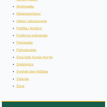
Multimedija
Nekategorisano
Odgoj i obrazovanje
Politika i društvo
Pozitivna psihologija
Psihologija
Psihoterapija
Srca koja čuvaju Kur'an
Srebrenica
Svjetski dan hidžaba
Zdravlje
Žena