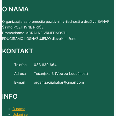
O NAMA
Organizacija za promociju pozitivnih vrijednosti u društvu BAHAR
Širimo POZITIVNE PRIČE
Promoviramo MORALNE VRIJEDNOSTI
EDUCIRAMO I OSNAŽUJEMO djevojke i žene
KONTAKT
Telefon
033 839 664
Adresa
Tešanjska 3 (Viza za budućnost)
E-mail
organizacijabahar@gmail.com
INFO
O nama
Učlani se