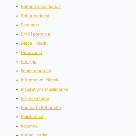
Bahar između korica
Bahar podcast
Blog post
Brak i porodica
Djeca i mladi
Duhovnost
E-knjige
Fenjer mudrosti
Informativni članak
Inspirativne muslimanke
Islamske teme
Kao da te Bahar čita
Književnost
Kolumne
Kur'an i hadis