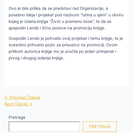
Ovo je bila prilika da se predstavi rad Organizacije, a
posebno ideja i projekat pod nazivom “Istina u sjeni” u okviru
kojeg je izdata knjiga “Život u pramenu kose”, te da se
gospodin Lendo i lično pozove na promociju knjige.
Gospodin Lendo je pohvalio ovaj projekat i temu knjige, te je
svesrdno prihvatio poziv za prisustvo na promociji. Ovom
prilikom autorica knjige mu je uručila po jedan primjerak i
prvog i drugog izdanja knjige.
←
Previous Članak
Next Članak
→
Pretraga
PRETRAGA