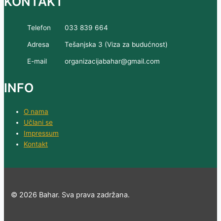
KONTAKT
Telefon
033 839 664
Adresa
Tešanjska 3 (Viza za budućnost)
E-mail
organizacijabahar@gmail.com
INFO
O nama
Učlani se
Impressum
Kontakt
© 2026 Bahar. Sva prava zadržana.