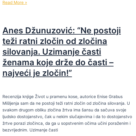
“Srca
Read More »
koja
čuvaju
Kur'an”
Anes Džunuzović: “Ne postoji
–
Hafiza
teži ratni zločin od zločina
Amina
silovanja. Uzimanje časti
Dizdarević
ženama koje drže do časti –
najveći je zločin!”
Recenzija knjige Život u pramenu kose, autorice Enise Grabus
Mišljenja sam da ne postoji teži ratni zločin od zločina silovanja. U
svakom drugom obliku zločina žrtva ima šansu da sačuva svoje
ljudsko dostojanstvo, čak u nekim slučajevima i da to dostojanstvo
žrtve porazi zločinca, da ga u sopstvenim očima učini poraženim i
bezvrijednim. Uzimanje časti