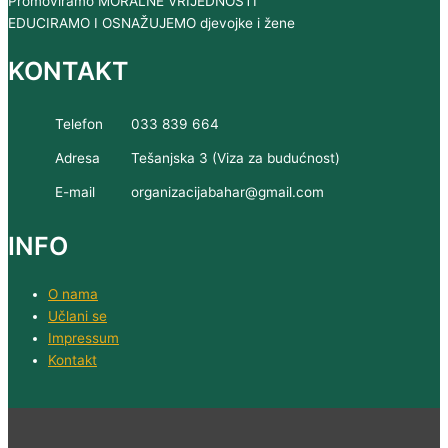
Promoviramo MORALNE VRIJEDNOSTI
EDUCIRAMO I OSNAŽUJEMO djevojke i žene
KONTAKT
Telefon
033 839 664
Adresa
Tešanjska 3 (Viza za budućnost)
E-mail
organizacijabahar@gmail.com
INFO
O nama
Učlani se
Impressum
Kontakt