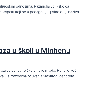
uljudskim odnosima. Razmišljajući kako da
i aspekt koji se u pedagogiji i psihologiji naziva
aza u školi u Minhenu
razred osnovne škole. Iako mlada, Hana je već
aju s izazovima očuvanja vlastitog identiteta.