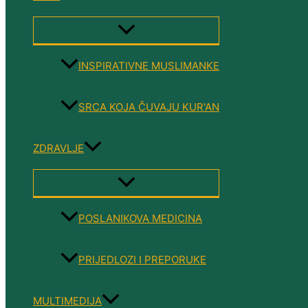
MENU
TOGGLE
INSPIRATIVNE MUSLIMANKE
SRCA KOJA ČUVAJU KUR'AN
ZDRAVLJE
MENU
TOGGLE
POSLANIKOVA MEDICINA
PRIJEDLOZI I PREPORUKE
MULTIMEDIJA