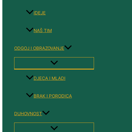
IDEJE
NAŠ TIM
ODGOJ I OBRAZOVANJE
MENU
TOGGLE
DJECA I MLADI
BRAK I PORODICA
DUHOVNOST
MENU