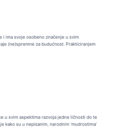
je i ima svoje osobeno značenje u svim
taje (ne)spremne za budućnost. Prakticiranjem
e u svim aspektima razvoja jedne ličnosti do te
o je kako su u nepisanim, narodnim ‘mudrostima’