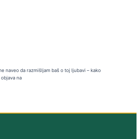
 me naveo da razmišljam baš o toj ljubavi – kako
 objava na