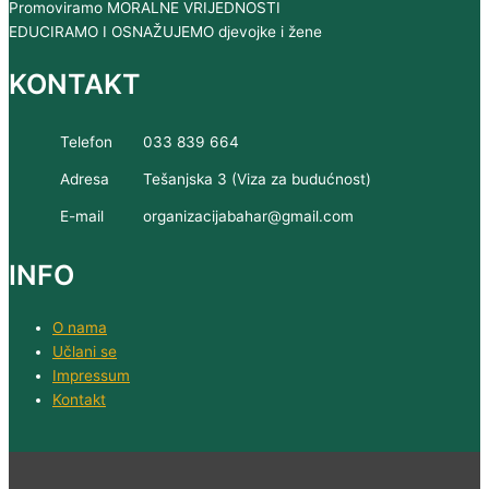
Promoviramo MORALNE VRIJEDNOSTI
EDUCIRAMO I OSNAŽUJEMO djevojke i žene
KONTAKT
Telefon
033 839 664
Adresa
Tešanjska 3 (Viza za budućnost)
E-mail
organizacijabahar@gmail.com
INFO
O nama
Učlani se
Impressum
Kontakt