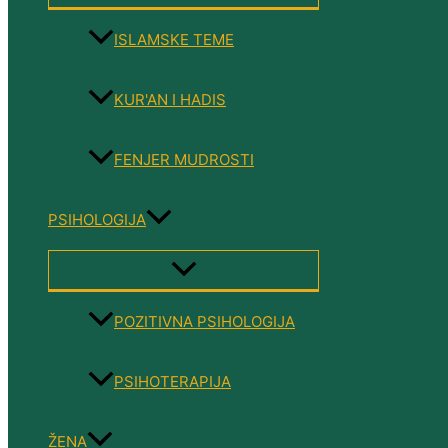
TOGGLE
ISLAMSKE TEME
KUR'AN I HADIS
FENJER MUDROSTI
PSIHOLOGIJA
MENU
TOGGLE
POZITIVNA PSIHOLOGIJA
PSIHOTERAPIJA
ŽENA