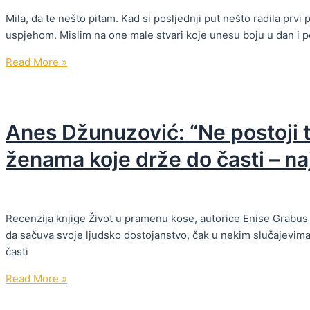
Mila, da te nešto pitam. Kad si posljednji put nešto radila prvi
uspjehom. Mislim na one male stvari koje unesu boju u dan i po
Novi
Read More »
počeci
nisu
rezervisani
Anes Džunuzović: “Ne postoji te
samo
za
ženama koje drže do časti – naj
januar!
Recenzija knjige Život u pramenu kose, autorice Enise Grabus M
da sačuva svoje ljudsko dostojanstvo, čak u nekim slučajevima
časti
Anes
Read More »
Džunuzović: