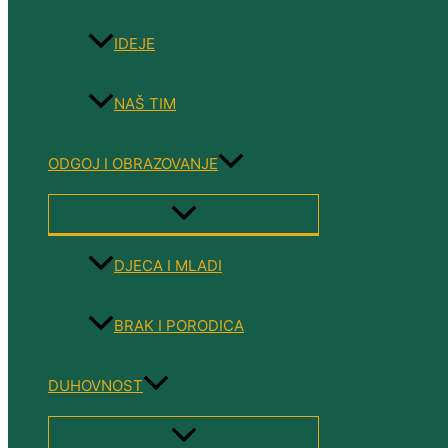
IDEJE
NAŠ TIM
ODGOJ I OBRAZOVANJE
MENU
TOGGLE
DJECA I MLADI
BRAK I PORODICA
DUHOVNOST
MENU