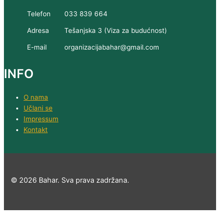
Telefon
033 839 664
Adresa
Tešanjska 3 (Viza za budućnost)
E-mail
organizacijabahar@gmail.com
INFO
O nama
Učlani se
Impressum
Kontakt
© 2026 Bahar. Sva prava zadržana.