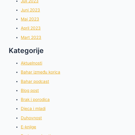
Juli 2023
Juni 2023
Maj 2023
April 2023
Mart 2023
Kategorije
Aktuelnosti
Bahar između korica
Bahar podcast
Blog post
Brak i porodica
Djeca i mladi
Duhovnost
E-knjige