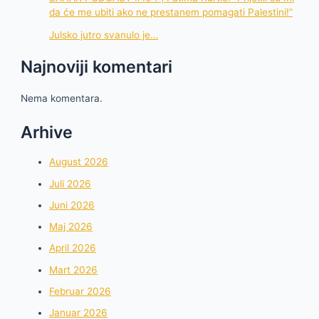
da će me ubiti ako ne prestanem pomagati Palestini!”
Julsko jutro svanulo je…
Najnoviji komentari
Nema komentara.
Arhive
August 2026
Juli 2026
Juni 2026
Maj 2026
April 2026
Mart 2026
Februar 2026
Januar 2026