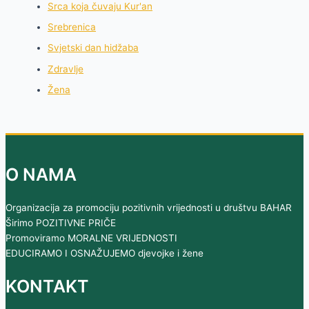
Srca koja čuvaju Kur'an
Srebrenica
Svjetski dan hidžaba
Zdravlje
Žena
O NAMA
Organizacija za promociju pozitivnih vrijednosti u društvu BAHAR
Širimo POZITIVNE PRIČE
Promoviramo MORALNE VRIJEDNOSTI
EDUCIRAMO I OSNAŽUJEMO djevojke i žene
KONTAKT