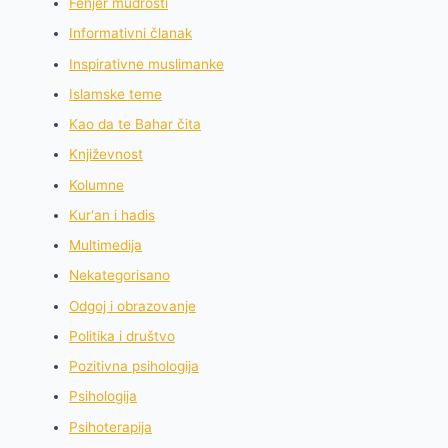
Fenjer mudrosti
Informativni članak
Inspirativne muslimanke
Islamske teme
Kao da te Bahar čita
Književnost
Kolumne
Kur'an i hadis
Multimedija
Nekategorisano
Odgoj i obrazovanje
Politika i društvo
Pozitivna psihologija
Psihologija
Psihoterapija