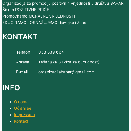
Organizacija za promociju pozitivnih vrijednosti u društvu BAHAR
Širimo POZITIVNE PRIČE
Promoviramo MORALNE VRIJEDNOSTI
EDUCIRAMO I OSNAŽUJEMO djevojke i žene
KONTAKT
Telefon
033 839 664
Adresa
Tešanjska 3 (Viza za budućnost)
E-mail
organizacijabahar@gmail.com
INFO
O nama
Učlani se
Impressum
Kontakt