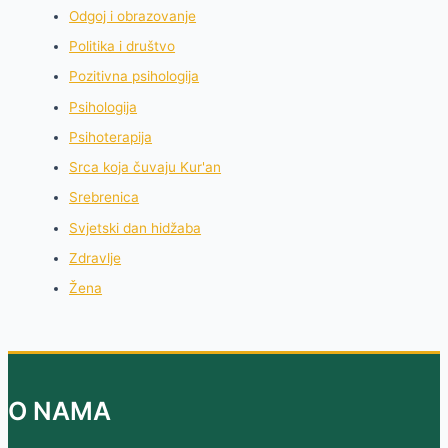
Odgoj i obrazovanje
Politika i društvo
Pozitivna psihologija
Psihologija
Psihoterapija
Srca koja čuvaju Kur'an
Srebrenica
Svjetski dan hidžaba
Zdravlje
Žena
O NAMA