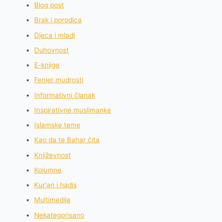
Blog post
Brak i porodica
Djeca i mladi
Duhovnost
E-knjige
Fenjer mudrosti
Informativni članak
Inspirativne muslimanke
Islamske teme
Kao da te Bahar čita
Književnost
Kolumne
Kur'an i hadis
Multimedija
Nekategorisano