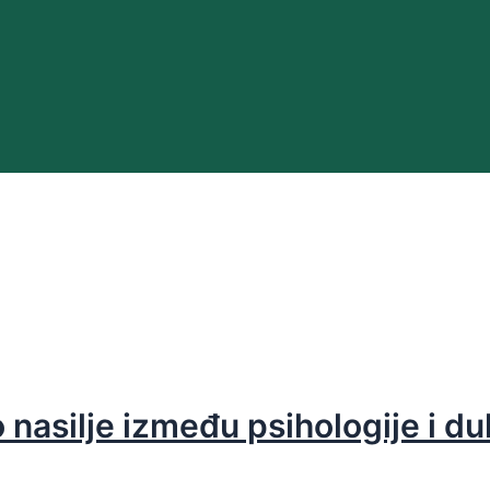
nasilje između psihologije i du