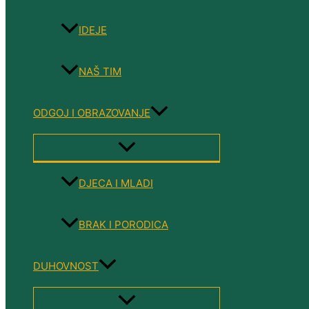
IDEJE
NAŠ TIM
ODGOJ I OBRAZOVANJE
MENU
TOGGLE
DJECA I MLADI
BRAK I PORODICA
DUHOVNOST
MENU