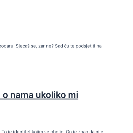
spodaru. Sjećaš se, zar ne? Sad ću te podsjetiti na
ći o nama ukoliko mi
 To je identitet kojim se oholio. On je znao da nije