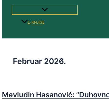
MENU
TOGGLE
E-KNJIGE
Search
Februar 2026.
Mevludin Hasanović: “Duhovno 