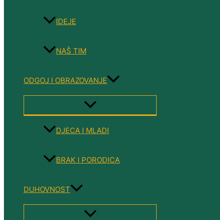
IDEJE
NAŠ TIM
ODGOJ I OBRAZOVANJE
MENU
TOGGLE
DJECA I MLADI
BRAK I PORODICA
DUHOVNOST
MENU