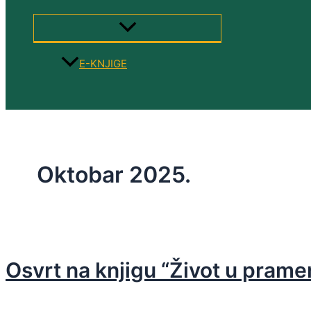
MENU
TOGGLE
E-KNJIGE
Search
Oktobar 2025.
Osvrt na knjigu “Život u pram