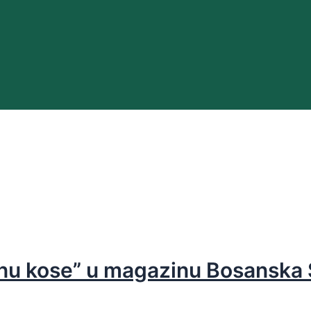
enu kose” u magazinu Bosanska