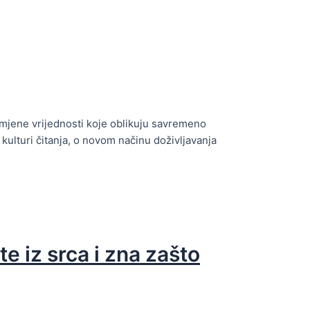
promjene vrijednosti koje oblikuju savremeno
ulturi čitanja, o novom načinu doživljavanja
te iz srca i zna zašto