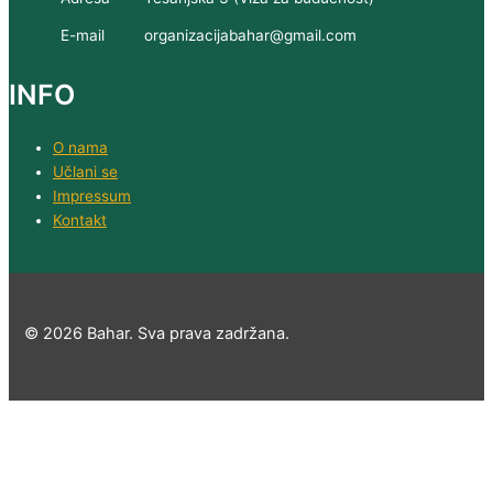
E-mail
organizacijabahar@gmail.com
INFO
O nama
Učlani se
Impressum
Kontakt
© 2026 Bahar. Sva prava zadržana.